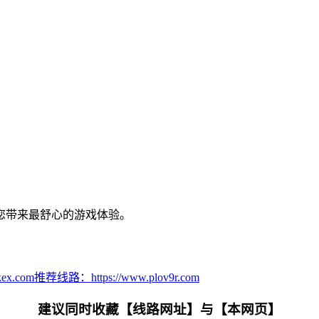
您带来最舒心的游戏体验。
kex.com
推荐线路：
https://www.plov9r.com
建议同时收藏【线路网址】与【本网页】