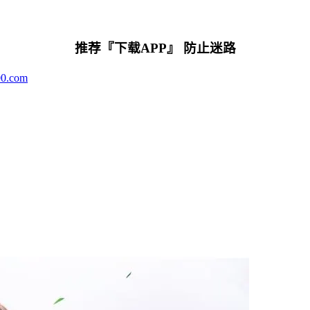
推荐『下载APP』 防止迷路
00.com